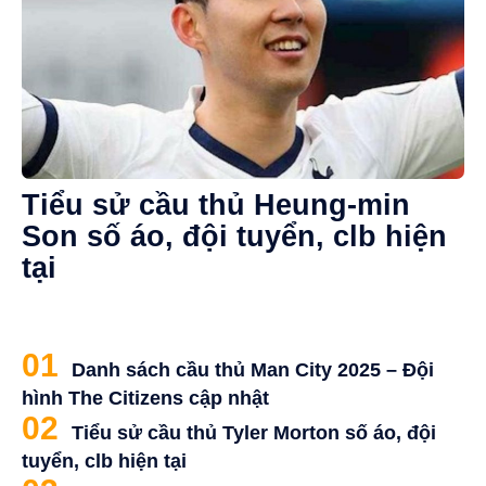
Tiểu sử cầu thủ Heung-min
Son số áo, đội tuyển, clb hiện
tại
Danh sách cầu thủ Man City 2025 – Đội
hình The Citizens cập nhật
Tiểu sử cầu thủ Tyler Morton số áo, đội
tuyển, clb hiện tại