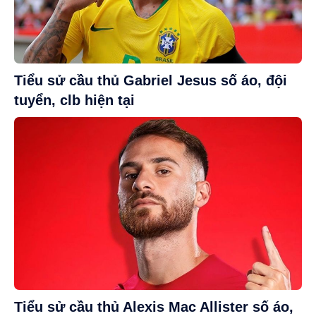
Tiểu sử cầu thủ Gabriel Jesus số áo, đội
tuyển, clb hiện tại
Tiểu sử cầu thủ Alexis Mac Allister số áo,