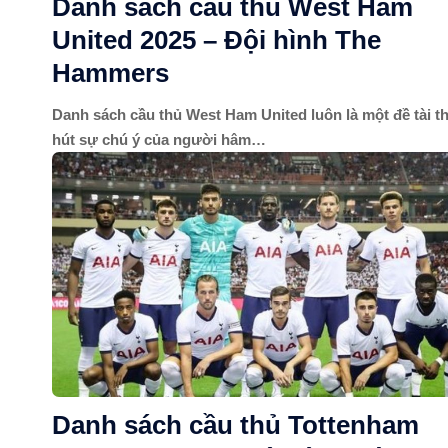
Danh sách cầu thủ West Ham
United 2025 – Đội hình The
Hammers
Danh sách cầu thủ West Ham United luôn là một đề tài t
hút sự chú ý của người hâm…
Danh sách cầu thủ Tottenham