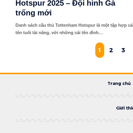
Hotspur 2025 – Đội hình Gà
trống mới
Danh sách cầu thủ Tottenham Hotspur là một tập hợp cá
tên tuổi tài năng, với những cái tên đình…
1
2
3
Trang chủ
Giới thi