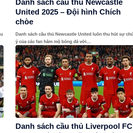
Danh sách cầu thủ Newcastle
United 2025 – Đội hình Chích
chòe
hu
Danh sách cầu thủ Newcastle United luôn thu hút sự ch
ý của các fan hâm mộ bóng đá với…
Danh sách cầu thủ Liverpool FC