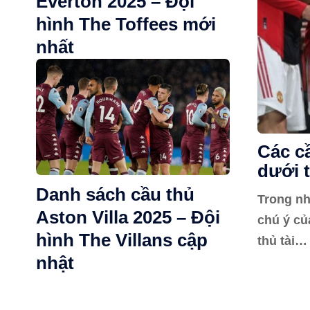
Everton 2025 – Đội
hình The Toffees mới
nhất
Các c
dưới 
Danh sách cầu thủ
Trong nh
Aston Villa 2025 – Đội
chú ý củ
hình The Villans cập
thủ tài…
nhật