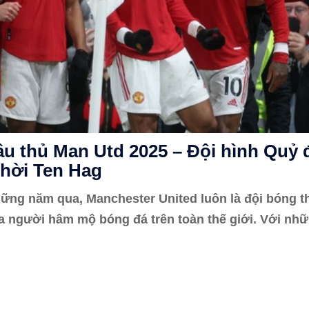
ầu thủ Man Utd 2025 – Đội hình Quỷ 
thời Ten Hag
ững năm qua, Manchester United luôn là đội bóng t
a người hâm mộ bóng đá trên toàn thế giới. Với nh