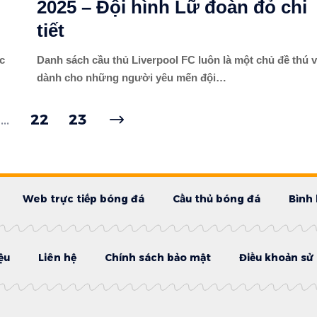
2025 – Đội hình Lữ đoàn đỏ chi
tiết
c
Danh sách cầu thủ Liverpool FC luôn là một chủ đề thú v
dành cho những người yêu mến đội…
…
22
23
Web trực tiếp bóng đá
Cầu thủ bóng đá
Bình 
ệu
Liên hệ
Chính sách bảo mật
Điều khoản sử