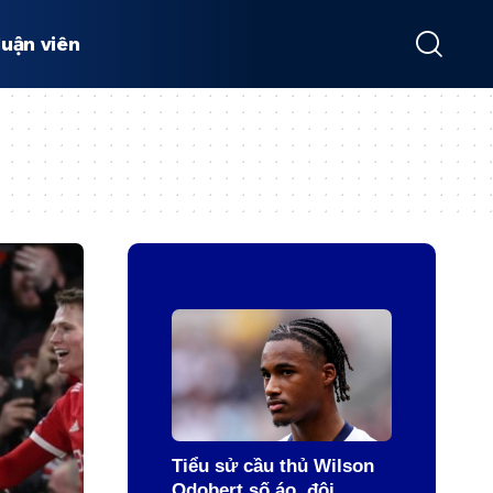
luận viên
Tiểu sử cầu thủ Wilson
Odobert số áo, đội