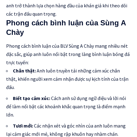
anh trở thành lựa chọn hàng đầu của khán giả khi theo dõi
các trận đấu quan trọng.
Phong cách bình luận của Sùng A
Chày
Phong cách bình luận của BLV Sùng A Chày mang nhiều nét
đặc sắc, giúp anh luôn nổi bật trong làng bình luận bóng đá
trực tuyến:
Chân thật:
Anh luôn truyền tải những cảm xúc chân
thật, khiến người xem cảm nhận được sự kịch tính của trận
đấu.
Biết tạo cảm xúc:
Cách anh sử dụng ngữ điệu và lời nói
để làm nổi bật các khoảnh khắc quan trọng là điểm mạnh
lớn.
Tươi mới:
Các nhận xét và góc nhìn của anh luôn mang
lại cảm giác mới mẻ, không rập khuôn hay nhàm chán.