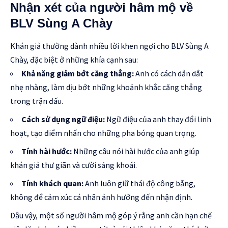
Nhận xét của người hâm mộ về
BLV Sùng A Chày
Khán giả thường dành nhiều lời khen ngợi cho BLV Sùng A
Chày, đặc biệt ở những khía cạnh sau:
Khả năng giảm bớt căng thẳng:
Anh có cách dẫn dắt
nhẹ nhàng, làm dịu bớt những khoảnh khắc căng thẳng
trong trận đấu.
Cách sử dụng ngữ điệu:
Ngữ điệu của anh thay đổi linh
hoạt, tạo điểm nhấn cho những pha bóng quan trọng.
Tính hài hước:
Những câu nói hài hước của anh giúp
khán giả thư giãn và cười sảng khoái.
Tính khách quan:
Anh luôn giữ thái độ công bằng,
không để cảm xúc cá nhân ảnh hưởng đến nhận định.
Dẫu vậy, một số người hâm mộ góp ý rằng anh cần hạn chế