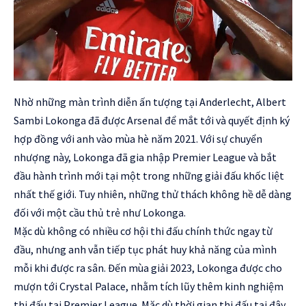
Nhờ những màn trình diễn ấn tượng tại Anderlecht, Albert
Sambi Lokonga đã được Arsenal để mắt tới và quyết định ký
hợp đồng với anh vào mùa hè năm 2021. Với sự chuyển
nhượng này, Lokonga đã gia nhập Premier League và bắt
đầu hành trình mới tại một trong những giải đấu khốc liệt
nhất thế giới. Tuy nhiên, những thử thách không hề dễ dàng
đối với một cầu thủ trẻ như Lokonga.
Mặc dù không có nhiều cơ hội thi đấu chính thức ngay từ
đầu, nhưng anh vẫn tiếp tục phát huy khả năng của mình
mỗi khi được ra sân. Đến mùa giải 2023, Lokonga được cho
mượn tới Crystal Palace, nhằm tích lũy thêm kinh nghiệm
thi đấu tại Premier League. Mặc dù thời gian thi đấu tại đây