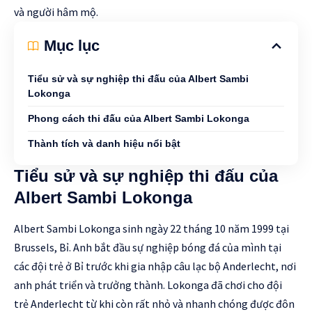
và người hâm mộ.
Mục lục
Tiểu sử và sự nghiệp thi đấu của Albert Sambi
Lokonga
Phong cách thi đấu của Albert Sambi Lokonga
Thành tích và danh hiệu nổi bật
Tiểu sử và sự nghiệp thi đấu của
Albert Sambi Lokonga
Albert Sambi Lokonga sinh ngày 22 tháng 10 năm 1999 tại
Brussels, Bỉ. Anh bắt đầu sự nghiệp bóng đá của mình tại
các đội trẻ ở Bỉ trước khi gia nhập câu lạc bộ Anderlecht, nơi
anh phát triển và trưởng thành. Lokonga đã chơi cho đội
trẻ Anderlecht từ khi còn rất nhỏ và nhanh chóng được đôn