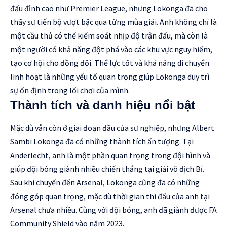
đấu đỉnh cao như Premier League, nhưng Lokonga đã cho
thấy sự tiến bộ vượt bậc qua từng mùa giải. Anh không chỉ là
một cầu thủ có thể kiểm soát nhịp độ trận đấu, mà còn là
một người có khả năng đột phá vào các khu vực nguy hiểm,
tạo cơ hội cho đồng đội. Thể lực tốt và khả năng di chuyển
linh hoạt là những yếu tố quan trọng giúp Lokonga duy trì
sự ổn định trong lối chơi của mình.
Thành tích và danh hiệu nổi bật
Mặc dù vẫn còn ở giai đoạn đầu của sự nghiệp, nhưng Albert
Sambi Lokonga đã có những thành tích ấn tượng. Tại
Anderlecht, anh là một phần quan trọng trong đội hình và
giúp đội bóng giành nhiều chiến thắng tại giải vô địch Bỉ.
Sau khi chuyển đến Arsenal, Lokonga cũng đã có những
đóng góp quan trọng, mặc dù thời gian thi đấu của anh tại
Arsenal chưa nhiều. Cùng với đội bóng, anh đã giành được FA
Community Shield vào năm 2023.