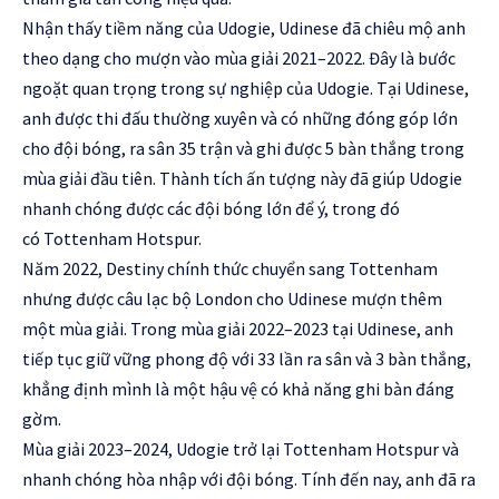
Nhận thấy tiềm năng của Udogie, Udinese đã chiêu mộ anh
theo dạng cho mượn vào mùa giải 2021–2022. Đây là bước
ngoặt quan trọng trong sự nghiệp của Udogie. Tại Udinese,
anh được thi đấu thường xuyên và có những đóng góp lớn
cho đội bóng, ra sân 35 trận và ghi được 5 bàn thắng trong
mùa giải đầu tiên. Thành tích ấn tượng này đã giúp Udogie
nhanh chóng được các đội bóng lớn để ý, trong đó
có Tottenham Hotspur.
Năm 2022, Destiny chính thức chuyển sang Tottenham
nhưng được câu lạc bộ London cho Udinese mượn thêm
một mùa giải. Trong mùa giải 2022–2023 tại Udinese, anh
tiếp tục giữ vững phong độ với 33 lần ra sân và 3 bàn thắng,
khẳng định mình là một hậu vệ có khả năng ghi bàn đáng
gờm.
Mùa giải 2023–2024, Udogie trở lại Tottenham Hotspur và
nhanh chóng hòa nhập với đội bóng. Tính đến nay, anh đã ra