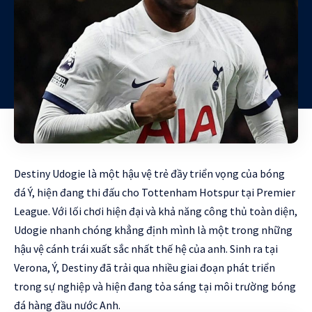
Destiny Udogie là một hậu vệ trẻ đầy triển vọng của bóng
đá Ý, hiện đang thi đấu cho Tottenham Hotspur tại Premier
League. Với lối chơi hiện đại và khả năng công thủ toàn diện,
Udogie nhanh chóng khẳng định mình là một trong những
hậu vệ cánh trái xuất sắc nhất thế hệ của anh. Sinh ra tại
Verona, Ý, Destiny đã trải qua nhiều giai đoạn phát triển
trong sự nghiệp và hiện đang tỏa sáng tại môi trường bóng
đá hàng đầu nước Anh.