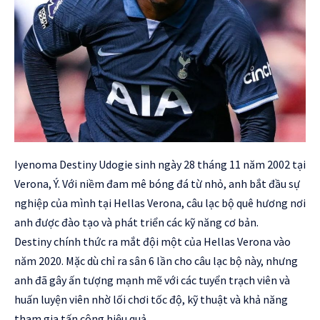
Iyenoma Destiny Udogie sinh ngày 28 tháng 11 năm 2002 tại
Verona, Ý. Với niềm đam mê bóng đá từ nhỏ, anh bắt đầu sự
nghiệp của mình tại Hellas Verona, câu lạc bộ quê hương nơi
anh được đào tạo và phát triển các kỹ năng cơ bản.
Destiny chính thức ra mắt đội một của Hellas Verona vào
năm 2020. Mặc dù chỉ ra sân 6 lần cho câu lạc bộ này, nhưng
anh đã gây ấn tượng mạnh mẽ với các tuyển trạch viên và
huấn luyện viên nhờ lối chơi tốc độ, kỹ thuật và khả năng
tham gia tấn công hiệu quả.