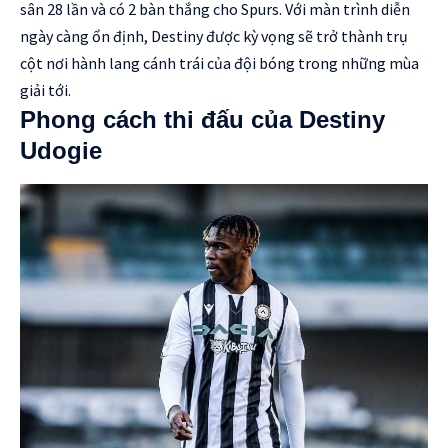
sân 28 lần và có 2 bàn thắng cho Spurs. Với màn trình diễn
ngày càng ổn định, Destiny được kỳ vọng sẽ trở thành trụ
cột nơi hành lang cánh trái của đội bóng trong những mùa
giải tới.
Phong cách thi đấu của Destiny
Udogie