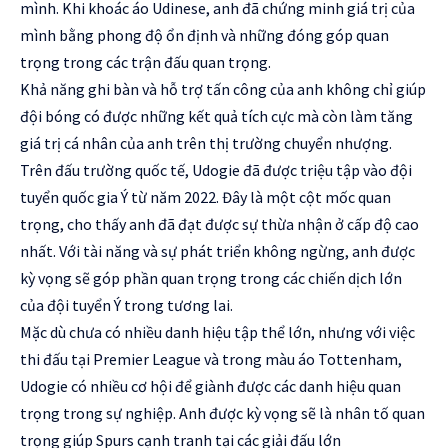
mình. Khi khoác áo Udinese, anh đã chứng minh giá trị của
mình bằng phong độ ổn định và những đóng góp quan
trọng trong các trận đấu quan trọng.
Khả năng ghi bàn và hỗ trợ tấn công của anh không chỉ giúp
đội bóng có được những kết quả tích cực mà còn làm tăng
giá trị cá nhân của anh trên thị trường chuyển nhượng.
Trên đấu trường quốc tế, Udogie đã được triệu tập vào đội
tuyển quốc gia Ý từ năm 2022. Đây là một cột mốc quan
trọng, cho thấy anh đã đạt được sự thừa nhận ở cấp độ cao
nhất. Với tài năng và sự phát triển không ngừng, anh được
kỳ vọng sẽ góp phần quan trọng trong các chiến dịch lớn
của đội tuyển Ý trong tương lai.
Mặc dù chưa có nhiều danh hiệu tập thể lớn, nhưng với việc
thi đấu tại Premier League và trong màu áo Tottenham,
Udogie có nhiều cơ hội để giành được các danh hiệu quan
trọng trong sự nghiệp. Anh được kỳ vọng sẽ là nhân tố quan
trọng giúp Spurs cạnh tranh tại các giải đấu lớn