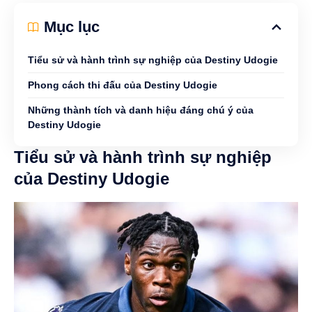
Mục lục
Tiểu sử và hành trình sự nghiệp của Destiny Udogie
Phong cách thi đấu của Destiny Udogie
Những thành tích và danh hiệu đáng chú ý của
Destiny Udogie
Tiểu sử và hành trình sự nghiệp
của Destiny Udogie