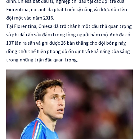
đình. Chiesa bắt đầu sự nghiệp thi đấu tại các đội trẻ của
Fiorentina, nơi anh đã phát triển kỹ năng và được đôn lên
đội một vào năm 2016.
Tại Fiorentina, Chiesa đã trở thành một cầu thủ quan trọng
và ghi dấu ấn sâu đậm trong lòng người hâm mộ. Anh đã có
137 lần ra sân và ghi được 26 bàn thắng cho đội bóng này,
đồng thời thể hiện phong độ ổn định và khả năng tỏa sáng
trong những trận đấu quan trọng.