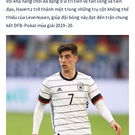
Với khả năng chơi đa dạng ở vị trí tiền vệ tấn công và tiền
đạo, Havertz trở thành một trong những trụ cột không thể
thiếu của Leverkusen, giúp đội bóng này đạt đến trận chung
kết DFB-Pokal mùa giải 2019–20.