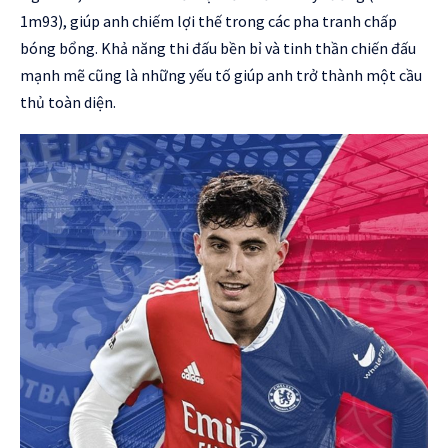
1m93), giúp anh chiếm lợi thế trong các pha tranh chấp
bóng bổng. Khả năng thi đấu bền bỉ và tinh thần chiến đấu
mạnh mẽ cũng là những yếu tố giúp anh trở thành một cầu
thủ toàn diện.