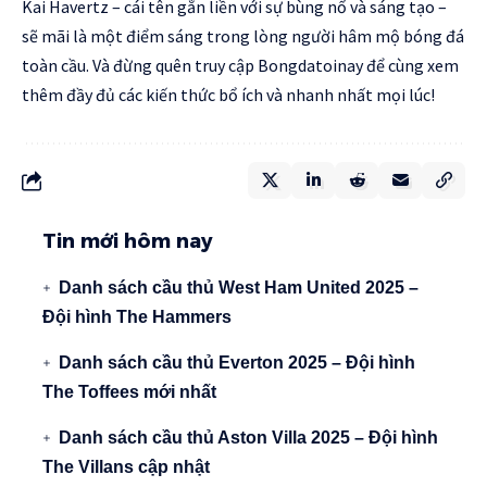
Kai Havertz – cái tên gắn liền với sự bùng nổ và sáng tạo –
sẽ mãi là một điểm sáng trong lòng người hâm mộ bóng đá
toàn cầu. Và đừng quên truy cập
Bongdatoinay
để cùng xem
thêm đầy đủ các kiến thức bổ ích và nhanh nhất mọi lúc!
Tin mới hôm nay
Danh sách cầu thủ West Ham United 2025 –
Đội hình The Hammers
Danh sách cầu thủ Everton 2025 – Đội hình
The Toffees mới nhất
Danh sách cầu thủ Aston Villa 2025 – Đội hình
The Villans cập nhật