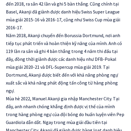
đến 2018, ra sân 42 lần và ghi 5 bàn thắng. Cũng chính tại
Basel, Akanji đã giành được danh hiệu Swiss Super League
mùa giải 2015-16 và 2016-17, cũng như Swiss Cup mùa giải
2016-17.
Năm 2018, Akanji chuyển đến Borussia Dortmund, nơi anh
tiếp tục phát triển và hoàn thiện kỹ năng của mình. Anh có
119 lần ra sân và ghi 4 bàn thắng trong 4 năm thi đấu tại
đây, đồng thời giành được các danh hiệu như DFB-Pokal
mùa giải 2020-21 và DFL-Supercup mùa giải 2019. Tại
Dortmund, Akanji được biết đến với khả năng phòng ngự
xuất sắc và khả năng phát động tấn công từ hàng phòng
ngự.
Mùa hè 2022, Manuel Akanji gia nhập Manchester City. Tại
đây, anh nhanh chóng khẳng định được vị thế của mình
trong hàng phòng ngự của đội bóng do huấn luyện viên Pep
Guardiola dẫn dắt. Ngay trong mùa giải đầu tiên tại
Manchester City, Akanji đã giành được hàng loạt danh hiệu