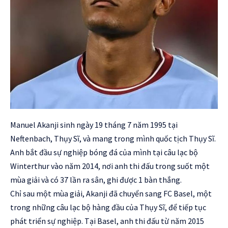
Manuel Akanji sinh ngày 19 tháng 7 năm 1995 tại
Neftenbach, Thụy Sĩ, và mang trong mình quốc tịch Thụy Sĩ.
Anh bắt đầu sự nghiệp bóng đá của mình tại câu lạc bộ
Winterthur vào năm 2014, nơi anh thi đấu trong suốt một
mùa giải và có 37 lần ra sân, ghi được 1 bàn thắng.
Chỉ sau một mùa giải, Akanji đã chuyển sang FC Basel, một
trong những câu lạc bộ hàng đầu của Thụy Sĩ, để tiếp tục
phát triển sự nghiệp. Tại Basel, anh thi đấu từ năm 2015