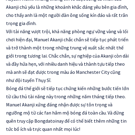
Akanji chủ yếu là những khoảnh khắc đáng yêu bên gia đình,
cho thấy anh là một người đàn ông sống kín đáo và rất trân
trọng gia đình.
Với tài năng vượt trội, khả năng phòng ngự vững vàng và lối
chơi hiện đại, Manuel Akanji chắc chắn sẽ tiếp tục phát triển
và trở thành một trong những trung vệ xuất sắc nhất thế
giới trong tương lai. Chắc chắn, sự nghiệp của Akanji còn dài
và đầy hứa hẹn, với nhiều danh hiệu và thành tựu tiếp theo
mà anh sẽ đạt được trong màu áo Manchester City cũng
như đội tuyển Thụy Sĩ.
Bóng đá thế giới sẽ tiếp tục chứng kiến những bước tiến lớn
từ cầu thủ tài năng này trong những năm tháng tiếp theo.
Manuel Akanji xứng đáng nhận được sự tôn trọng và
ngưỡng mộ từ các fan hâm mộ bóng đá toàn cầu. Và đừng
quên truy cập
Bongdatoinay
để có thể biết thêm những tin
tức bổ ích và trực quan nhất mọi lúc!