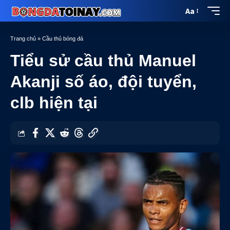
Aa
Trang chủ
»
Cầu thủ bóng đá
Tiểu sử cầu thủ Manuel
Akanji số áo, đội tuyển,
clb hiện tại