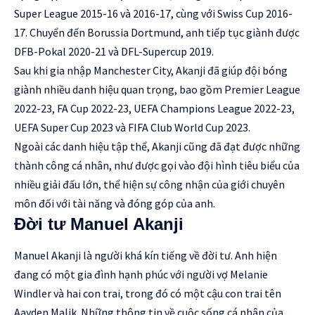
Super League 2015-16 và 2016-17, cùng với Swiss Cup 2016-
17. Chuyển đến Borussia Dortmund, anh tiếp tục giành được
DFB-Pokal 2020-21 và DFL-Supercup 2019.
Sau khi gia nhập Manchester City, Akanji đã giúp đội bóng
giành nhiều danh hiệu quan trọng, bao gồm Premier League
2022-23, FA Cup 2022-23, UEFA Champions League 2022-23,
UEFA Super Cup 2023 và FIFA Club World Cup 2023.
Ngoài các danh hiệu tập thể, Akanji cũng đã đạt được những
thành công cá nhân, như được gọi vào đội hình tiêu biểu của
nhiều giải đấu lớn, thể hiện sự công nhận của giới chuyên
môn đối với tài năng và đóng góp của anh.
Đời tư Manuel Akanji
Manuel Akanji là người khá kín tiếng về đời tư. Anh hiện
đang có một gia đình hạnh phúc với người vợ Melanie
Windler và hai con trai, trong đó có một cậu con trai tên
Aayden Malik. Những thông tin về cuộc sống cá nhân của