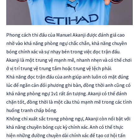
Phong cách thi đấu của Manuel Akanji được đánh giá cao
nhờ vào khả năng phòng ngự chắc chắn, khả năng chuyền
bóng chính xác và sự nhạy bén trong việc đọc trận đấu.
Akanji là một trung vệ mạnh mẽ, nhanh nhẹn và có thể chơi
ở vị trí trung vệ trung tâm hoặc trung vệ lệch phải.
Khả năng đọc trận đấu của anh giúp anh luôn có mặt đúng
lúc để ngăn cản đối phương ghi bàn, đồng thời anh cũng có
khả năng phòng ngự 1v1 rất ấn tượng. Akanji có thể đánh
chặn tốt, đồng thời là một cầu thủ mạnh mẽ trong các tình
huống tranh chấp bóng.
Không chỉ xuất sắc trong phòng ngự, Akanji còn nổi bật với
khả năng chuyền bóng cực kỳ chính xác. Anh có thể thực
hiện những đường chuyền dài chính xác để tạo cơ hội tấn