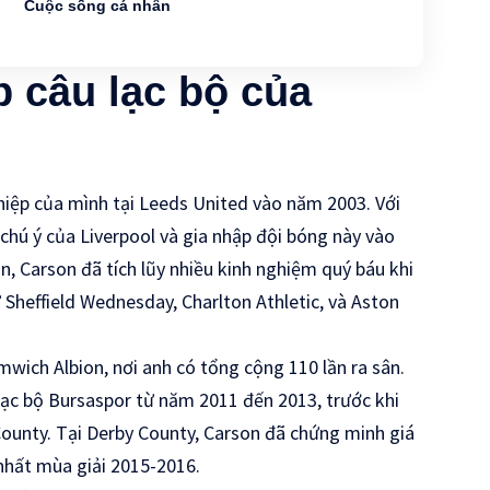
Cuộc sống cá nhân
p câu lạc bộ của
hiệp của mình tại Leeds United vào năm 2003. Với
chú ý của Liverpool và gia nhập đội bóng này vào
 Carson đã tích lũy nhiều kinh nghiệm quý báu khi
 Sheffield Wednesday, Charlton Athletic, và Aston
ich Albion, nơi anh có tổng cộng 110 lần ra sân.
 lạc bộ Bursaspor từ năm 2011 đến 2013, trước khi
County. Tại Derby County, Carson đã chứng minh giá
 nhất mùa giải 2015-2016.