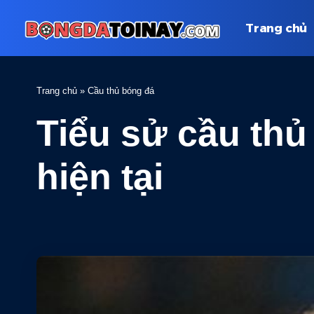
Trang chủ
Trang chủ
»
Cầu thủ bóng đá
Tiểu sử cầu thủ 
hiện tại