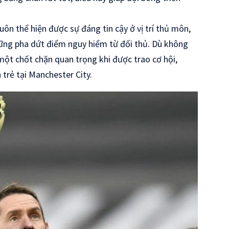
ôn thể hiện được sự đáng tin cậy ở vị trí thủ môn,
hững pha dứt điểm nguy hiểm từ đối thủ. Dù không
một chốt chặn quan trọng khi được trao cơ hội,
 trẻ tại Manchester City.