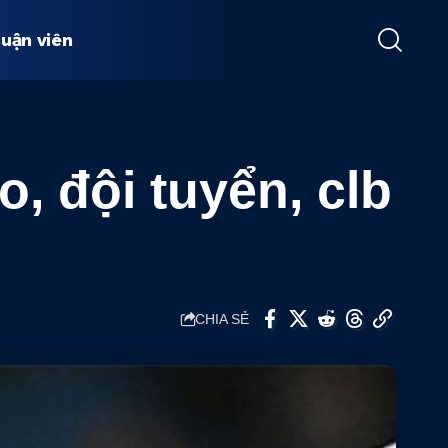
luận viên
, đội tuyển, clb
CHIA SẺ