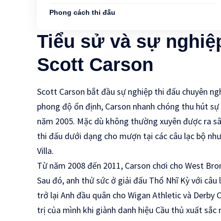
Phong cách thi đấu
Tiểu sử và sự nghiệ
Scott Carson
Scott Carson bắt đầu sự nghiệp thi đấu chuyên ng
phong độ ổn định, Carson nhanh chóng thu hút sự 
năm 2005. Mặc dù không thường xuyên được ra sân,
thi đấu dưới dạng cho mượn tại các câu lạc bộ như
Villa.
Từ năm 2008 đến 2011, Carson chơi cho West Bromw
Sau đó, anh thử sức ở giải đấu Thổ Nhĩ Kỳ với câu
trở lại Anh đầu quân cho Wigan Athletic và Derby 
trị của mình khi giành danh hiệu Cầu thủ xuất sắc