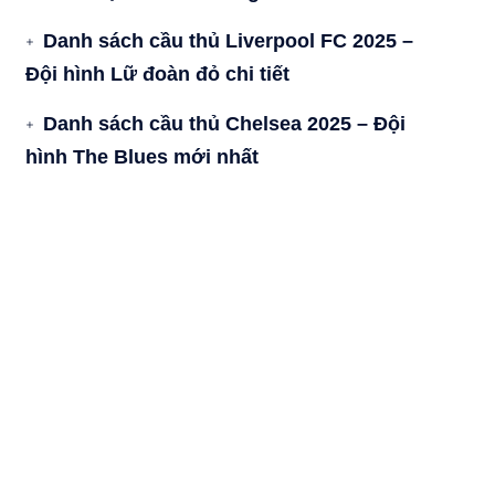
Danh sách cầu thủ Liverpool FC 2025 –
Đội hình Lữ đoàn đỏ chi tiết
Danh sách cầu thủ Chelsea 2025 – Đội
hình The Blues mới nhất