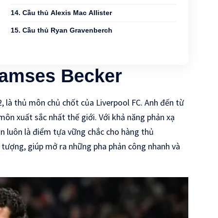
14. Cầu thủ Alexis Mac Allister
15. Cầu thủ Ryan Gravenberch
Ramses Becker
, là thủ môn chủ chốt của Liverpool FC. Anh đến từ
môn xuất sắc nhất thế giới. Với khả năng phản xạ
on luôn là điểm tựa vững chắc cho hàng thủ
n tượng, giúp mở ra những pha phản công nhanh và