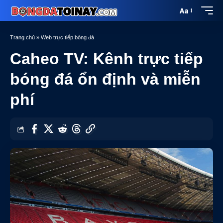
Aa
Trang chủ
»
Web trực tiếp bóng đá
Caheo TV: Kênh trực tiếp
bóng đá ổn định và miễn
phí