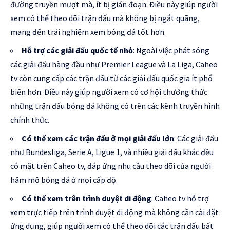
đường truyền mượt mà, ít bị gián đoạn. Điều này giúp người
xem có thể theo dõi trận đấu mà không bị ngắt quãng,
mang đến trải nghiệm xem bóng đá tốt hơn.
Hỗ trợ các giải đấu quốc tế nhỏ
: Ngoài việc phát sóng
các giải đấu hàng đầu như Premier League và La Liga, Caheo
tv còn cung cấp các trận đấu từ các giải đấu quốc gia ít phổ
biến hơn. Điều này giúp người xem có cơ hội thưởng thức
những trận đấu bóng đá không có trên các kênh truyền hình
chính thức.
Có thể xem các trận đấu ở mọi giải đấu lớn
: Các giải đấu
như Bundesliga, Serie A, Ligue 1, và nhiều giải đấu khác đều
có mặt trên Caheo tv, đáp ứng nhu cầu theo dõi của người
hâm mộ bóng đá ở mọi cấp độ.
Có thể xem trên trình duyệt di động
: Caheo tv hỗ trợ
xem trực tiếp trên trình duyệt di động mà không cần cài đặt
ứng dụng, giúp người xem có thể theo dõi các trận đấu bất