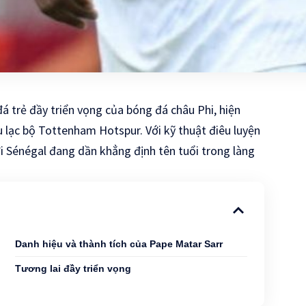
á trẻ đầy triển vọng của bóng đá châu Phi, hiện
 lạc bộ Tottenham Hotspur. Với kỹ thuật điêu luyện
ời Sénégal đang dần khẳng định tên tuổi trong làng
Danh hiệu và thành tích của Pape Matar Sarr
Tương lai đầy triển vọng