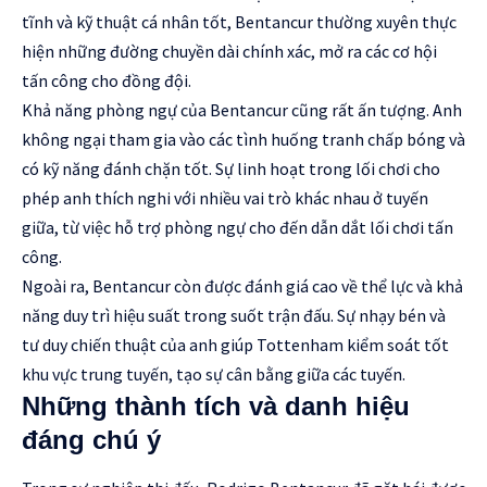
tĩnh và kỹ thuật cá nhân tốt, Bentancur thường xuyên thực
hiện những đường chuyền dài chính xác, mở ra các cơ hội
tấn công cho đồng đội.
Khả năng phòng ngự của Bentancur cũng rất ấn tượng. Anh
không ngại tham gia vào các tình huống tranh chấp bóng và
có kỹ năng đánh chặn tốt. Sự linh hoạt trong lối chơi cho
phép anh thích nghi với nhiều vai trò khác nhau ở tuyến
giữa, từ việc hỗ trợ phòng ngự cho đến dẫn dắt lối chơi tấn
công.
Ngoài ra, Bentancur còn được đánh giá cao về thể lực và khả
năng duy trì hiệu suất trong suốt trận đấu. Sự nhạy bén và
tư duy chiến thuật của anh giúp Tottenham kiểm soát tốt
khu vực trung tuyến, tạo sự cân bằng giữa các tuyến.
Những thành tích và danh hiệu
đáng chú ý