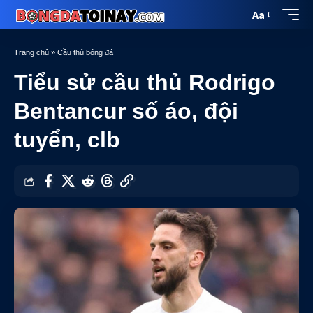
Aa
Trang chủ
»
Cầu thủ bóng đá
Tiểu sử cầu thủ Rodrigo
Bentancur số áo, đội
tuyển, clb